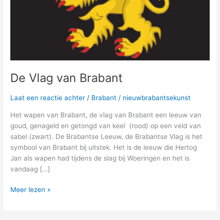
De Vlag van Brabant
Laat een reactie achter
/
Brabant
/
nieuwbrabantsekunst
Het wapen van Brabant, de vlag van Brabant een leeuw van
goud, genageld en getongd van keel (rood) op een veld van
sabel (zwart). De Brabantse Leeuw, de Brabantse Vlag is het
symbool van Brabant bij uitstek. Het is de leeuw die Hertog
Jan als wapen had tijdens de slag bij Woeringen en het is
vandaag […]
Meer lezen »