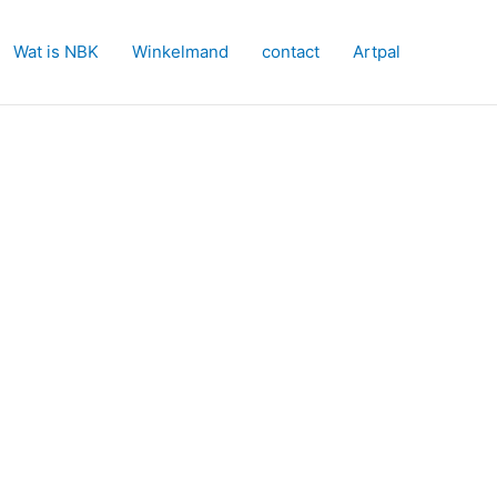
Wat is NBK
Winkelmand
contact
Artpal