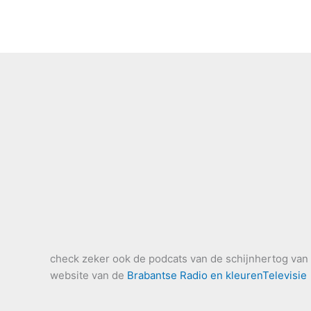
check zeker ook de podcats van de schijnhertog van B
website van de
Brabantse Radio en kleurenTelevisie