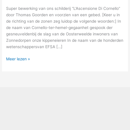
Super bewerking van ons schilderij “L’Ascensione Di Cornello”
door Thomas Goorden en voorzien van een gebed. [Keer u in
de richting van de zonen zeg luidop de volgende woorden:] In
de naam van Cornello-ter-hemel-gegaanhet gespook der
gesneuveldenbij de slag van de Oosterweelde inwoners van
Zonnedorpen onze kippeneieren In de naam van de honderden
wetenschappersvan EFSA […]
Meer lezen »