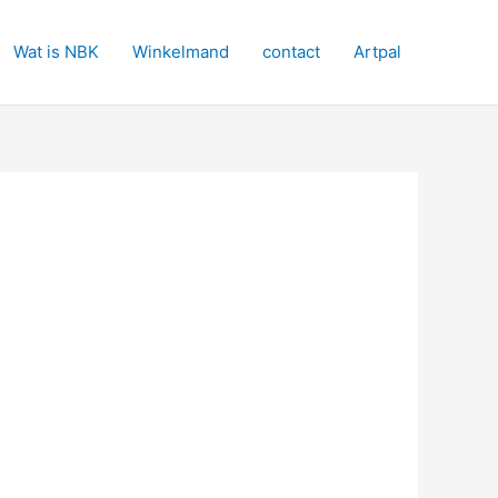
Wat is NBK
Winkelmand
contact
Artpal