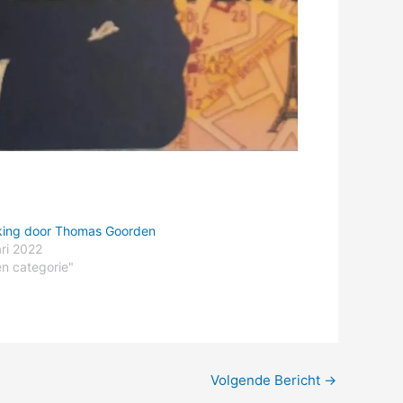
ing door Thomas Goorden
ari 2022
en categorie"
Volgende Bericht
→