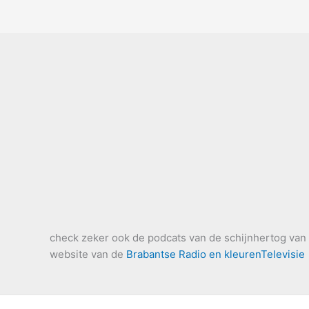
check zeker ook de podcats van de schijnhertog van B
website van de
Brabantse Radio en kleurenTelevisie