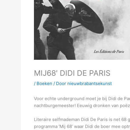
MIJ68′ DIDI DE PARIS
/
Boeken
/ Door
nieuwbrabantsekunst
Voor echte underground moet je bij Didi de Pa
nachtburgemeester! Eeuwig dronken van poëzie
Literaire selfmademan Didi De Paris is net 68 
programma ‘Mij 68’ waar Didi de boer mee optr