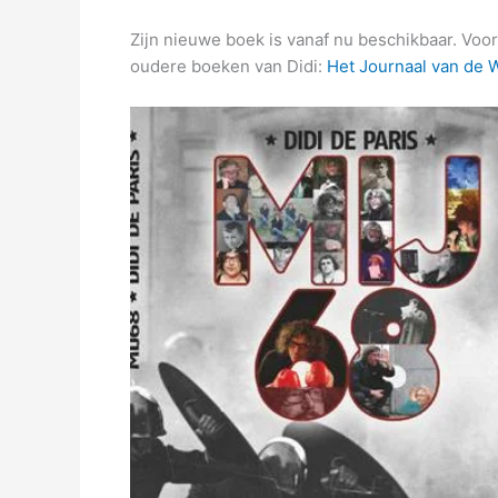
Zijn nieuwe boek is vanaf nu beschikbaar. Voor 
oudere boeken van Didi:
Het Journaal van de