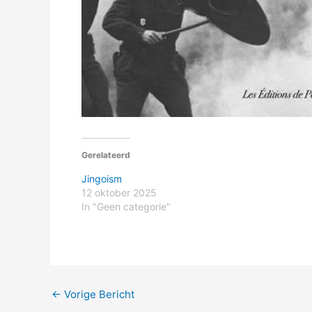
Gerelateerd
Jingoism
12 oktober 2025
In "Geen categorie"
←
Vorige Bericht