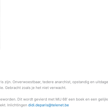
ris zijn. Onverwoestbaar, tedere anarchist, opstandig en uitd
. Gebracht zoals je het niet verwacht.
geworden. Dit wordt gevierd met MIJ 68’ een boek en een gelijk
ekt. Inlichtingen
didi.deparis@telenet.be