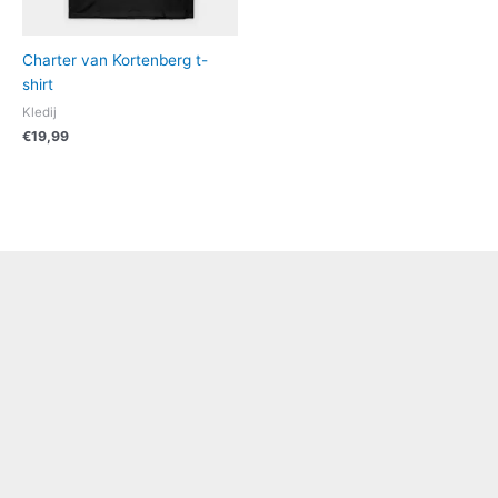
Charter van Kortenberg t-
shirt
Kledij
€
19,99