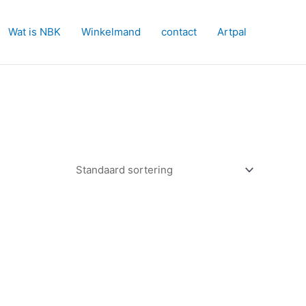
Wat is NBK
Winkelmand
contact
Artpal