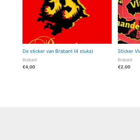
De sticker van Brabant (4 stuks)
Sticker V
Brabant
Brabant
€
4,00
€
2,00