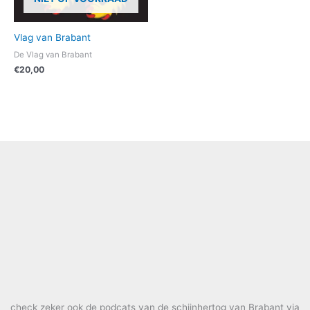
Vlag van Brabant
De Vlag van Brabant
€
20,00
check zeker ook de podcats van de schijnhertog van Brabant via