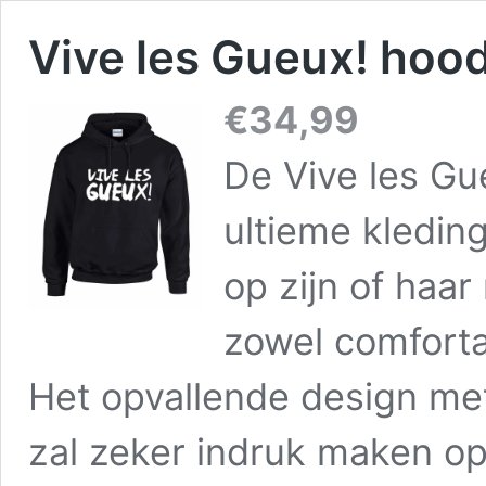
Vive les Gueux! hoo
€
34,99
De Vive les Gu
ultieme kleding
op zijn of haar
zowel comfortab
Het opvallende design me
zal zeker indruk maken op 